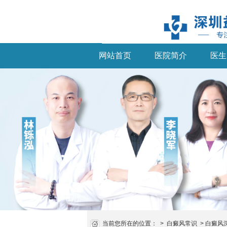
网站首页
医院简介
医生
当前您所在的位置：
>
白癜风常识
>
白癜风