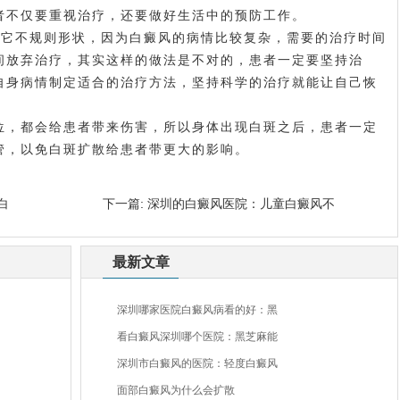
者不仅要重视治疗，还要做好生活中的预防工作。
它不规则形状，因为白癜风的病情比较复杂，需要的治疗时间
间放弃治疗，其实这样的做法是不对的，患者一定要坚持治
自身病情制定适合的治疗方法，坚持科学的治疗就能让自己恢
，都会给患者带来伤害，所以身体出现白斑之后，患者一定
管，以免白斑扩散给患者带更大的影响。
白
下一篇:
深圳的白癜风医院：儿童白癜风不
最新文章
深圳哪家医院白癜风病看的好：黑
看白癜风深圳哪个医院：黑芝麻能
深圳市白癜风的医院：轻度白癜风
面部白癜风为什么会扩散