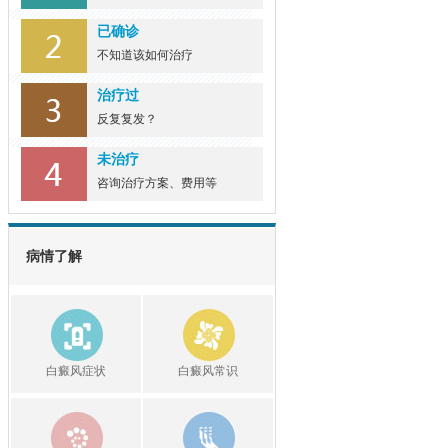
已确诊
不知道该如何治疗
治疗过
反复复发？
未治疗
咨询治疗方案、费用等
病情了解
白癜风症状
白癜风常识