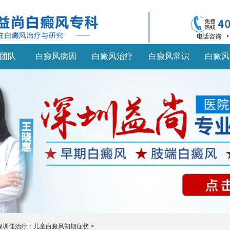
团队
白癜风病因
白癜风治疗
白癜风常识
白癜风
深圳佳治疗：儿童白癜风初期症状
>