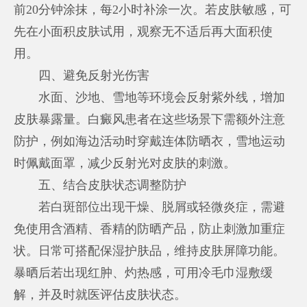
前20分钟涂抹，每2小时补涂一次。若皮肤敏感，可
先在小面积皮肤试用，观察无不适后再大面积使
用。
四、避免反射光伤害
水面、沙地、雪地等环境会反射紫外线，增加
皮肤暴露量。白癜风患者在这些场景下需额外注意
防护，例如海边活动时穿戴连体防晒衣，雪地运动
时佩戴面罩，减少反射光对皮肤的刺激。
五、结合皮肤状态调整防护
若白斑部位出现干燥、脱屑或轻微炎症，需避
免使用含酒精、香精的防晒产品，防止刺激加重症
状。日常可搭配保湿护肤品，维持皮肤屏障功能。
暴晒后若出现红肿、灼热感，可用冷毛巾湿敷缓
解，并及时就医评估皮肤状态。