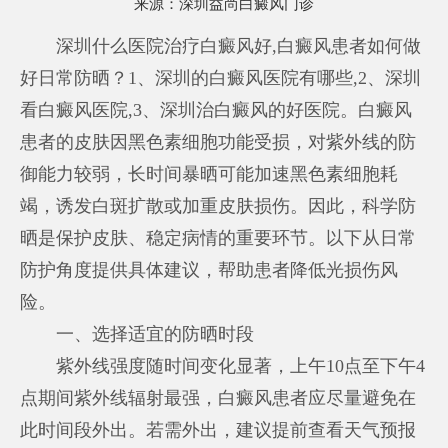
来源：
深圳益尚白癜风门诊
深圳什么医院治疗白癜风好
,白癜风患者如何做
好日常防晒？1、深圳的白癜风医院有哪些,2、深圳
看白癜风医院,3、深圳治白癜风的好医院。白癜风
患者的皮肤因黑色素细胞功能受损，对紫外线的防
御能力较弱，长时间暴晒可能加速黑色素细胞耗
竭，诱发白斑扩散或加重皮肤损伤。因此，科学防
晒是保护皮肤、稳定病情的重要环节。以下从日常
防护角度提供具体建议，帮助患者降低光损伤风
险。
一、选择适宜的防晒时段
紫外线强度随时间变化显著，上午10点至下午4
点期间紫外线辐射最强，白癜风患者应尽量避免在
此时间段外出。若需外出，建议提前查看天气预报