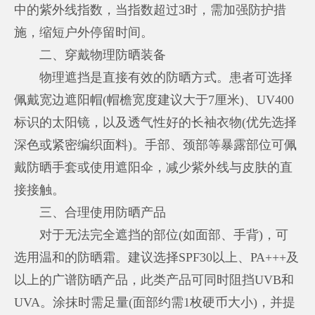
中的紫外线指数，当指数超过3时，需加强防护措
施，缩短户外停留时间。
二、穿戴物理防晒装备
物理遮挡是直接有效的防晒方式。患者可选择
佩戴宽边遮阳帽(帽檐宽度建议大于7厘米)、UV400
标识的太阳镜，以及透气性好的长袖衣物(优先选择
深色或紧密编织面料)。手部、颈部等暴露部位可佩
戴防晒手套或使用遮阳伞，减少紫外线与皮肤的直
接接触。
三、合理使用防晒产品
对于无法完全遮挡的部位(如面部、手背)，可
选用温和的防晒霜。建议选择SPF30以上、PA+++及
以上的广谱防晒产品，此类产品可同时阻挡UVB和
UVA。涂抹时需足量(面部约需1枚硬币大小)，并提