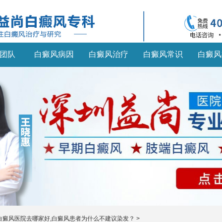
团队
白癜风病因
白癜风治疗
白癜风常识
白癜风
白癜风医院去哪家好,白癜风患者为什么不建议染发？
>