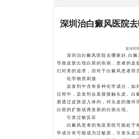
深圳治白癜风医院去
发布时间:
深圳治白癜风医院去哪家好
,白
导致皮肤出现白斑的疾病，患者的皮
们对美的追求，但对于白癜风患者而
化学物质刺激
染发剂中含有多种化学成分，如对
过程中，染发剂会直接接触头皮。白
易透过皮肤进入体内，对头皮的微环
白斑的扩散或诱发新的白斑出现。
引发过敏反应
白癜风患者的免疫系统可能处于相
学成分有可能成为过敏原，引发头皮