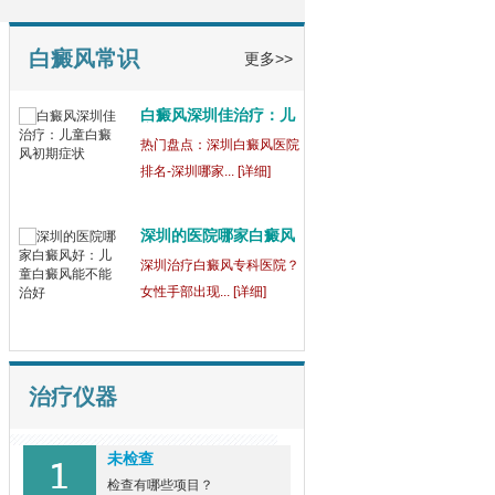
童
【健康指南】深圳中医白癜
风医院[三强公... [详细]
白癜风常识
更多>>
白癜风深圳佳治疗：儿
童
热门盘点：深圳白癜风医院
排名-深圳哪家... [详细]
深圳的医院哪家白癜风
好
深圳治疗白癜风专科医院？
女性手部出现... [详细]
治疗仪器
未检查
检查有哪些项目？