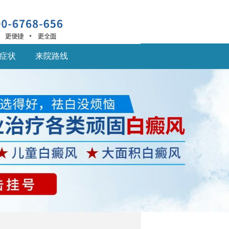
症状
来院路线
深圳什么医院治疗白癜
风
深圳什么医院治疗白癜
风好,白癜风患... [详细]
深圳的白癜风医院：儿