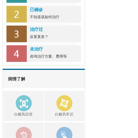
已确诊
不知道该如何治疗
治疗过
反复复发？
未治疗
咨询治疗方案、费用等
病情了解
白癜风症状
白癜风常识