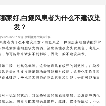
哪家好,白癜风患者为什么不建议染
发？
2026-02-07
来源: 深圳益尚白癜风专科
癜风患者为什么不建议染发？白癜风是一种因黑素细胞功能异常
肤和毛囊黑素细胞较为脆弱。染发虽能改变头发颜色，满足人
言，却可能带来诸多不利影响，因此一般不建议染发。
苯二胺、过氧化氢等。这些物质具有较强的刺激性，在染发
癜风患者的头皮皮肤屏障功能可能相对较弱，这些化学物质容
境造成破坏，干扰黑素细胞的正常代谢和功能，进而可能加重
对不稳定的状态，对某些物质的敏感性增加。染发剂中的化
过敏反应。患者可能出现头皮瘙痒、红肿、皮疹等症状，不仅