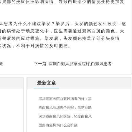
因局部的炎症反应影响病情，导致白斑部位的情况变得更加复
癜风患者为什么不建议染发？染发后，头发的颜色发生改变，这
者的病情处于动态变化中，医生需要通过观察白斑的颜色、大
调整后续的应对措施。染发后，头发颜色掩盖了部分头皮情
实状况，不利于对病情的及时把控。
癜
下一篇:
深圳白癜风那家医院好,白癜风患者
最新文章
深圳哪家医院白癜风病看的好：黑
看白癜风深圳哪个医院：黑芝麻能
深圳市白癜风的医院：轻度白癜风
面部白癜风为什么会扩散