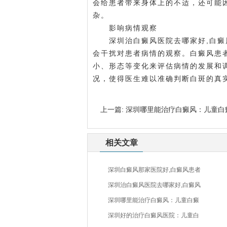
会给患者带来身体上的不适，还可能
杂。
影响病情观察
深圳治白癜风医院去哪家好
,白
会干扰对患者病情的观察。白癜风患
小、形态等变化来评估病情的发展和
况，使得医生难以准确判断白斑的真
上一篇:
深圳哪里能治疗白癜风：儿童白
相关文章
深圳白癜风那家医院好,白癜风患者
深圳治白癜风医院去哪家好,白癜风
深圳哪里能治疗白癜风：儿童白癜
深圳好的治疗白癜风医院：儿童白