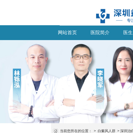
网站首页
医院简介
医生
当前您所在的位置：
>
白癜风人群
>
深圳治