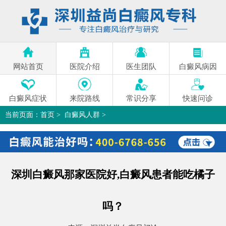
网站首页
医院介绍
医生团队
白癜风病因
白癜风症状
来院路线
常识分享
快速问诊
当前页面：
首页
>
白癜风人群
>
深圳白癜风那家医院好,白癜风患者能吃橘子吗？
>
深圳白癜风那家医院好,白癜风患者能吃橘子
吗？