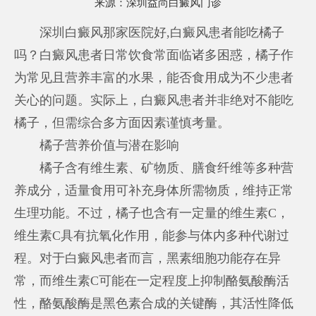
来源：
深圳益尚白癜风门诊
深圳白癜风那家医院好
,白癜风患者能吃橘子
吗？白癜风患者日常饮食常面临诸多困惑，橘子作
为常见且营养丰富的水果，能否食用成为不少患者
关心的问题。实际上，白癜风患者并非绝对不能吃
橘子，但需综合多方面因素谨慎考量。
橘子营养价值与潜在影响
橘子含有维生素、矿物质、膳食纤维等多种营
养成分，适量食用可补充身体所需物质，维持正常
生理功能。不过，橘子也含有一定量的维生素C，
维生素C具有抗氧化作用，能参与体内多种代谢过
程。对于白癜风患者而言，黑素细胞功能存在异
常，而维生素C可能在一定程度上抑制酪氨酸酶活
性，酪氨酸酶是黑色素合成的关键酶，其活性降低