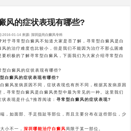
癜风的症状表现有哪些?
2016-01-14
来源: 深圳益尚白癜风专科
?
对于寻常型白癜风不知道大家是否了解，寻常型白癜风是白
癜风的治疗难度也比较小，但是我们不能因为治疗不那么困难
是要积极的了解寻常型白癜风，下面我们为大家介绍寻常型白
型白癜风的症状表现有哪些?
白癜风发病原因不同，症状表现也有所不同，根据其发病原因
型，寻常型白癜风是白癜风类型中最为常见的一种。这里我们
症状表现是什么?推荐阅读：
寻常型白癜风的症状表现?
端，如面部、手足指趾等部位，而且主要分布在这些部位，少
大小不一，
深圳哪能治疗白癜风
局限于某一部位。