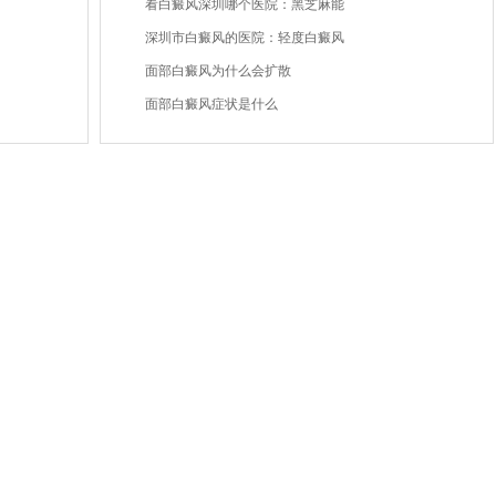
看白癜风深圳哪个医院：黑芝麻能
深圳市白癜风的医院：轻度白癜风
面部白癜风为什么会扩散
面部白癜风症状是什么