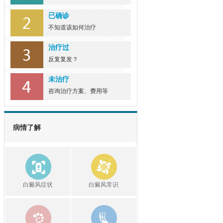
已确诊
不知道该如何治疗
治疗过
反复复发？
未治疗
咨询治疗方案、费用等
病情了解
白癜风症状
白癜风常识