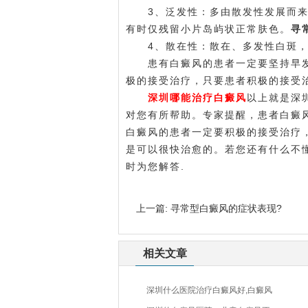
3、泛发性：多由散发性发展而来，
有时仅残留小片岛屿状正常肤色。
寻
4、散在性：散在、多发性白斑，往
患有白癜风的患者一定要坚持早发
极的接受治疗，只要患者积极的接受
深圳哪能治疗白癜风
以上就是深
对您有所帮助。专家提醒，患者白癜
白癜风的患者一定要积极的接受治疗
是可以很快治愈的。若您还有什么不
时为您解答.
上一篇:
寻常型白癜风的症状表现?
相关文章
深圳什么医院治疗白癜风好,白癜风