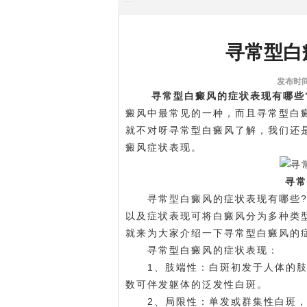
寻常型白
发布时间:
寻常型白癜风的症状表现有哪些
癜风中最常见的一种，而且寻常型白
就不对呀寻常型白癜风了解，我们还
癜风症状表现。
寻常
寻常型白癜风的症状表现有哪些?
以及症状表现可将白癜风分为多种类
就来为大家介绍一下寻常型白癜风的
寻常型白癜风的症状表现：
1、肢端性：白斑初发于人体的肢
数可伴发躯体的泛发性白斑。
2、局限性：单发或群集性白斑，