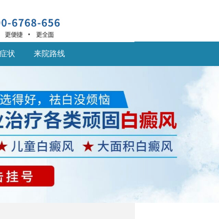
症状
来院路线
深圳什么医院治疗白癜
风
深圳什么医院治疗白癜
风好,白癜风患... [详细]
深圳的白癜风医院：儿