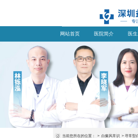
网站首页
医院简介
医生
当前您所在的位置：
>
白癜风常识
>
寻常型