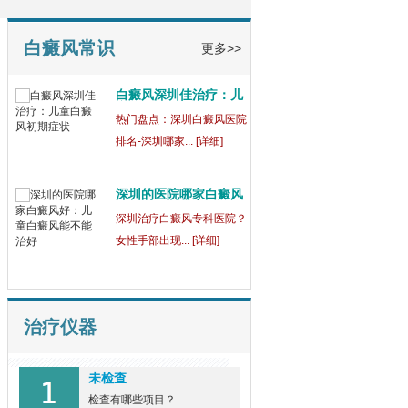
童
【健康指南】深圳中医白癜
风医院[三强公... [详细]
白癜风常识
更多>>
白癜风深圳佳治疗：儿
童
热门盘点：深圳白癜风医院
排名-深圳哪家... [详细]
深圳的医院哪家白癜风
好
深圳治疗白癜风专科医院？
女性手部出现... [详细]
治疗仪器
未检查
检查有哪些项目？