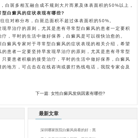
白斑多相互融合成不规则大片而累及体表面积的50%以上，
常型白癜风的症状表现有哪些?
往对称分布，白斑总面积不超过体表面积的50%。
现早治疗的原则，尤其是患有寻常型白癜风的患者一定要积
治疗，平时的生活中做好保养，白癜风是可以很快治愈的。
圳白癜风专家对于寻常型白癜风的症状表现的相关介绍，希望
风的患者一定要坚持早发现早治疗的原则，尤其是患有寻常型
，只要患者积极的接受治疗，平时的生活中做好保养，白癜风
懂的地方，可点击在在线咨询或拨打热线电话，我院专家会及
下一篇:
女性白癜风发病因素有哪些?
最新文章
深圳哪家医院白癜风病看的好：黑