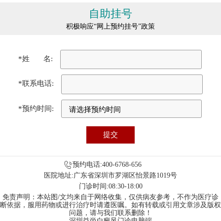
自助挂号
积极响应“网上预约挂号”政策
*姓 名:
*联系电话:
*预约时间:
预约电话:400-6768-656
医院地址:广东省深圳市罗湖区怡景路1019号
门诊时间:08:30-18:00
免责声明：本站图/文均来自于网络收集，仅供病友参考，不作为医疗诊
断依据，服用药物或进行治疗时请遵医嘱。如有转载或引用文章涉及版权
问题，请与我们联系删除！
深圳益尚白癜风门诊电脑端