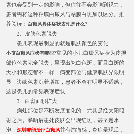
素也会受到一定的影响，但往往不会影响到视力，
患者需将这种粘膜白癜风与粘膜白斑加以区分。推
荐阅读：
白癜风具体症状表现是什么?
2、皮肤色素脱失
患儿表现最明显的就是肌肤颜色的变化，
常见的小儿白癜风症状为皮损
小孩白癜风症状有哪些?
部位色素完全脱失，呈现出瓷白色斑，而且白斑的
大小和形态都不一样，病变部位与健康肌肤界限明
显，边缘色素沉着增加，患者不会有明显不适感，
这是患儿的常见表现症状。
3、白斑面积扩大
病灶部位是不断发展变化的，尤其是经太阳照
射之后。暴晒后患处皮肤会出现红斑，甚至是水
泡，
并有灼痛感，炎症呈现后，
深圳哪能治疗白癜风