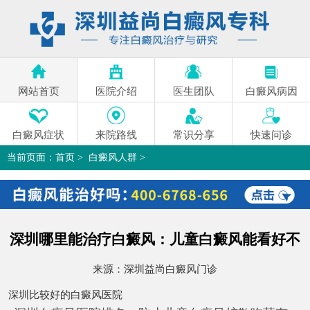
网站首页
医院介绍
医生团队
白癜风病因
白癜风症状
来院路线
常识分享
快速问诊
当前页面：
首页
>
白癜风人群
>
深圳哪里能治疗白癜风：儿童白癜风能看好不
>
深圳哪里能治疗白癜风：儿童白癜风能看好不
来源：
深圳益尚白癜风门诊
深圳比较好的白癜风医院