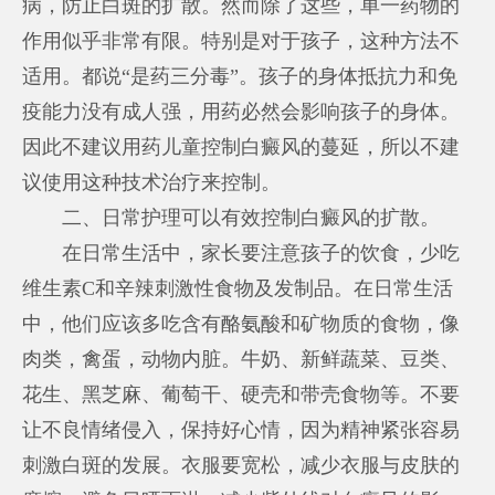
病，防止白斑的扩散。然而除了这些，单一药物的
作用似乎非常有限。特别是对于孩子，这种方法不
适用。都说“是药三分毒”。孩子的身体抵抗力和免
疫能力没有成人强，用药必然会影响孩子的身体。
因此不建议用药儿童控制白癜风的蔓延，所以不建
议使用这种技术治疗来控制。
二、日常护理可以有效控制白癜风的扩散。
在日常生活中，家长要注意孩子的饮食，少吃
维生素C和辛辣刺激性食物及发制品。在日常生活
中，他们应该多吃含有酪氨酸和矿物质的食物，像
肉类，禽蛋，动物内脏。牛奶、新鲜蔬菜、豆类、
花生、黑芝麻、葡萄干、硬壳和带壳食物等。不要
让不良情绪侵入，保持好心情，因为精神紧张容易
刺激白斑的发展。衣服要宽松，减少衣服与皮肤的