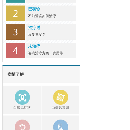
已确诊
不知道该如何治疗
治疗过
反复复发？
未治疗
咨询治疗方案、费用等
病情了解
白癜风症状
白癜风常识