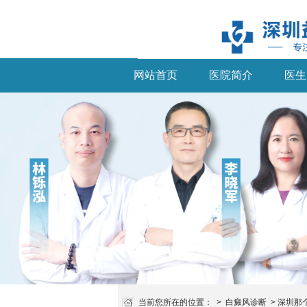
网站首页
医院简介
医生
当前您所在的位置：
>
白癜风诊断
>
深圳那