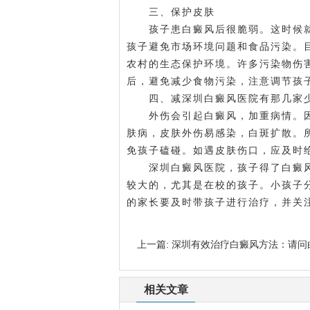
三、保护皮肤
孩子患白癜风后很脆弱。这时候就
孩子避免市场环境问题和食品污染。
农村的生态保护环境。许多污染物伤
后，避免减少食物污染，注意调节孩
四、减
深圳白癜风医院有那几家
外伤会引起白癜风，加重病情。因
肤病，皮肤外伤易感染，白斑扩散。
免孩子磕碰。如遇皮肤伤口，应及时
深圳白癜风医院，孩子得了白癜风
较大的，尤其是在校的孩子。小孩子
的家长要及时带孩子进行治疗，并关
上一篇:
深圳有效治疗白癜风方法：请问
相关文章