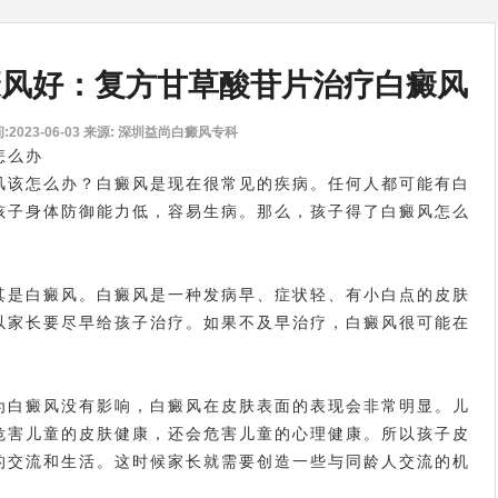
癜风好：复方甘草酸苷片治疗白癜风
2023-06-03
来源: 深圳益尚白癜风专科
怎么办
该怎么办？白癜风是现在很常见的疾病。任何人都可能有白
孩子身体防御能力低，容易生病。那么，孩子得了白癜风怎么
是白癜风。白癜风是一种发病早、症状轻、有小白点的皮肤
以家长要尽早给孩子治疗。如果不及早治疗，白癜风很可能在
白癜风没有影响，白癜风在皮肤表面的表现会非常明显。儿
危害儿童的皮肤健康，还会危害儿童的心理健康。所以孩子皮
的交流和生活。这时候家长就需要创造一些与同龄人交流的机