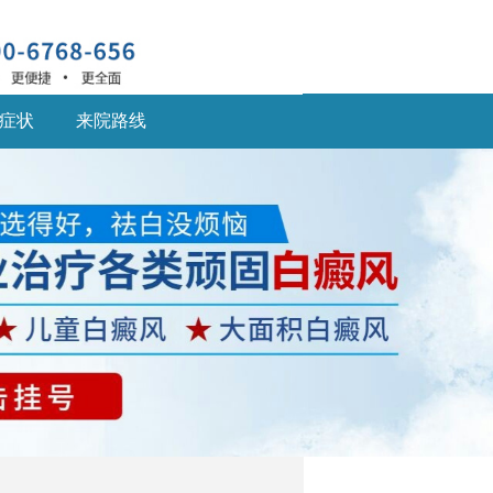
症状
来院路线
深圳什么医院治疗白癜
风
深圳什么医院治疗白癜
风好,白癜风患... [详细]
深圳的白癜风医院：儿