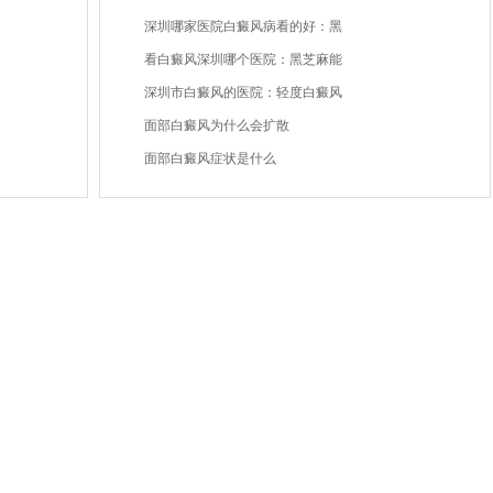
深圳哪家医院白癜风病看的好：黑
看白癜风深圳哪个医院：黑芝麻能
深圳市白癜风的医院：轻度白癜风
面部白癜风为什么会扩散
面部白癜风症状是什么