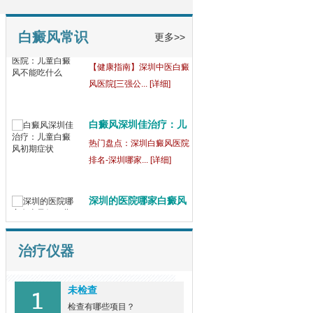
童
【健康指南】深圳中医白癜
风医院[三强公... [详细]
白癜风常识
更多>>
白癜风深圳佳治疗：儿
童
热门盘点：深圳白癜风医院
排名-深圳哪家... [详细]
深圳的医院哪家白癜风
好
深圳治疗白癜风专科医院？
女性手部出现... [详细]
治疗仪器
未检查
检查有哪些项目？