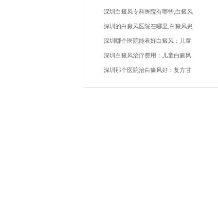
深圳白癜风专科医院有哪些,白癜风
深圳的白癜风医院在哪里,白癜风患
深圳哪个医院能看好白癜风：儿童
深圳白癜风治疗费用：儿童白癜风
深圳那个医院治白癜风好：复方甘