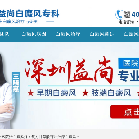
团队
白癜风病因
白癜风治疗
白癜风常识
白癜风
个医院治白癜风好：复方甘草酸苷片治疗白癜风
>