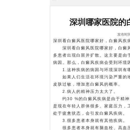
深圳哪家医院的
发布时间:
深圳看白癜风医院哪家好，白癜风疾
深圳看白癜风医院哪家好，白癜风
多患者出现白斑并扩散。这主要是由
病因。那么，白癜风疾病会受到环境
1.这种疾病的病因与环境
深圳有
如果人们生活在环境污染严重的地
皮肤过敏，增加患白癜风的概率。
2.病人的精神压力太大了。
约30 %的白癜风疾病是由于精神
是现在年轻人群体很多。家庭压力，
处于疲惫状态，会引发白癜风疾病。
3.很多患者本身就有其他疾病。
很多患者本身就有脑血栓、高血压