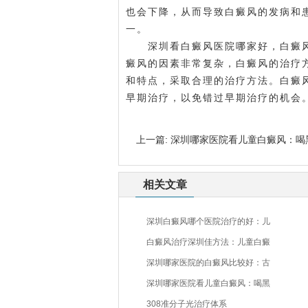
也会下降，从而导致白癜风的发病和
一。
深圳看白癜风医院哪家好，白癜风
癜风的因素非常复杂，白癜风的治疗
和特点，采取合理的治疗方法。白癜
早期治疗，以免错过早期治疗的机会
上一篇:
深圳哪家医院看儿童白癜风：喝
相关文章
深圳白癜风哪个医院治疗的好：儿
白癜风治疗深圳佳方法：儿童白癜
深圳哪家医院的白癜风比较好：古
深圳哪家医院看儿童白癜风：喝黑
308准分子光治疗体系