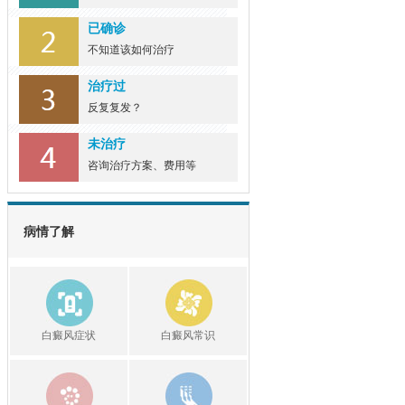
已确诊
不知道该如何治疗
治疗过
反复复发？
未治疗
咨询治疗方案、费用等
病情了解
白癜风症状
白癜风常识