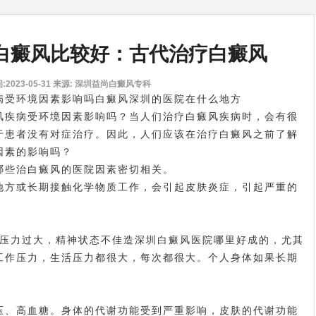
白癜风比较好：古代治疗白癜风
2023-05-31
来源: 深圳益尚白癜风专科
病受环境因素影响吗
白癜风深圳的医院在什么地方
疾病受环境因素影响吗？当人们治疗白癜风疾病时，会有很
于患者没有对症治疗。因此，人们应该在治疗白癜风之前了解
因素的影响吗？
哪些治白癜风的医院
因素密切相关。
方或长期接触化学物质工作，会引起皮肤炎症，引起严重的
压力过大，精神状态不佳造
深圳白癜风医院哪里好
成的，尤其
工作压力，生活压力都很大，每次都很大。个人身体如果长期
、高血糖。身体的代谢功能受到严重影响，皮肤的代谢功能