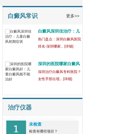
童
【健康指南】深圳中医白癜
风医院[三强公... [详细]
白癜风常识
更多>>
白癜风深圳佳治疗：儿
童
热门盘点：深圳白癜风医院
排名-深圳哪家... [详细]
深圳的医院哪家白癜风
好
深圳治疗白癜风专科医院？
女性手部出现... [详细]
治疗仪器
未检查
检查有哪些项目？