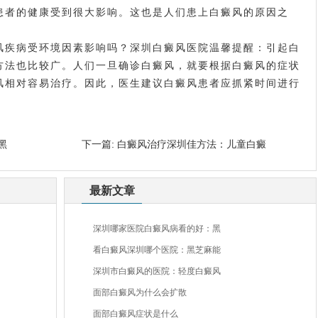
患者的健康受到很大影响。这也是人们患上白癜风的原因之
疾病受环境因素影响吗？深圳白癜风医院温馨提醒：引起白
方法也比较广。人们一旦确诊白癜风，就要根据白癜风的症状
风相对容易治疗。因此，医生建议白癜风患者应抓紧时间进行
。
黑
下一篇:
白癜风治疗深圳佳方法：儿童白癜
最新文章
深圳哪家医院白癜风病看的好：黑
看白癜风深圳哪个医院：黑芝麻能
深圳市白癜风的医院：轻度白癜风
面部白癜风为什么会扩散
面部白癜风症状是什么