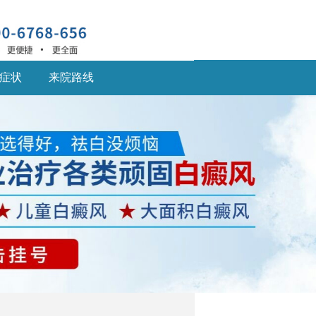
症状
来院路线
深圳什么医院治疗白癜
风
深圳什么医院治疗白癜
风好,白癜风患... [详细]
深圳的白癜风医院：儿