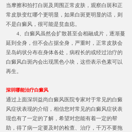
当摩擦和拍打白斑及周围正常皮肤，观察白斑和正
常皮肤变红哪个更明显，如果白斑更明显的话，则
不是白癜风，很可能是贫血痣。
4、白癜风虽然会扩散甚至会相融成片，逐渐蔓
延到全身，但不会占据全身，严重时，正常皮肤会
呈岛屿状分布在身体各处，病程长的或经过治疗的
白癜风白斑内会出现黑色小块，这些表示色素可以
再生。
深圳哪能治疗白癜风
通过上面深圳益尚白癜风医院专家对于常见的白癜
风症状表现的介绍，相信您对常见的白癜风症状表
现也有了一定的了解，希望对您能有着一定的帮
助，得了病一定要及时的检查、治疗，千万不要拖