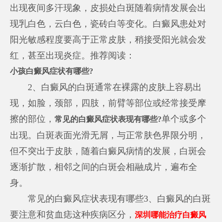
出现夜间多汗现象，皮损处白斑随着病情发展会出
现乳白色，云白色，瓷砖白等变化。白癜风患处对
阳光敏感程度要高于正常皮肤，稍接受阳光就会发
红，甚至出现炎症。推荐阅读：
小孩白癜风症状有哪些?
2、白癜风的白斑通常在裸露的皮肤上容易出
现，如脸，颈部，四肢，前臂等部位或经常接受摩
擦的部位，
单个或多个
常见的白癜风症状表现有哪些?
出现。白斑表面光滑无屑，与正常肤色界限分明，
但不突出于皮肤，随着白癜风病情的发展，白斑会
逐渐扩散，相邻之间的白斑会相融成片，遍布全
身。
常见的白癜风症状表现有哪些3、白癜风的白斑
要注意和贫血痣这种疾病区分，
深圳哪能治疗白癜风